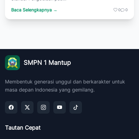
Baca Selengkapnya →
0
0
SMPN 1 Mantup
Membentuk generasi unggul dan berkarakter untuk
masa depan Indonesia yang gemilang.
Tautan Cepat