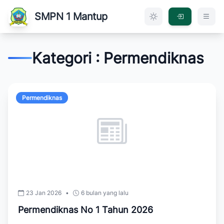
SMPN 1 Mantup
Kategori : Permendiknas
Permendiknas
23 Jan 2026
•
6 bulan yang lalu
Permendiknas No 1 Tahun 2026