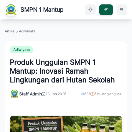
SMPN 1 Mantup
Artikel
Adiwiyata
Adiwiyata
Produk Unggulan SMPN 1
Mantup: Inovasi Ramah
Lingkungan dari Hutan Sekolah
Staff Admin
23 Jan 2026
638
6 bulan yang lalu