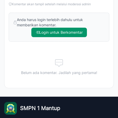
Komentar akan tampil setelah melalui moderasi admin
Anda harus login terlebih dahulu untuk
memberikan komentar.
Login untuk Berkomentar
Belum ada komentar. Jadilah yang pertama!
SMPN 1 Mantup