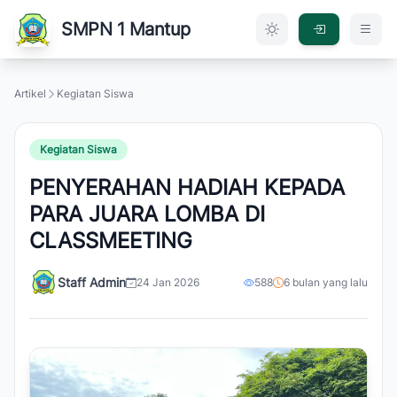
SMPN 1 Mantup
Artikel
Kegiatan Siswa
Kegiatan Siswa
PENYERAHAN HADIAH KEPADA
PARA JUARA LOMBA DI
CLASSMEETING
Staff Admin
24 Jan 2026
588
6 bulan yang lalu