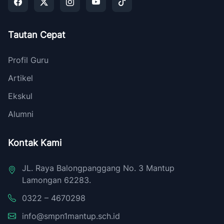
Tautan Cepat
Profil Guru
Artikel
Ekskul
Alumni
Kontak Kami
JL. Raya Balongpanggang No. 3 Mantup
Lamongan 62283.
0322 – 4670298
info@smpn1mantup.sch.id