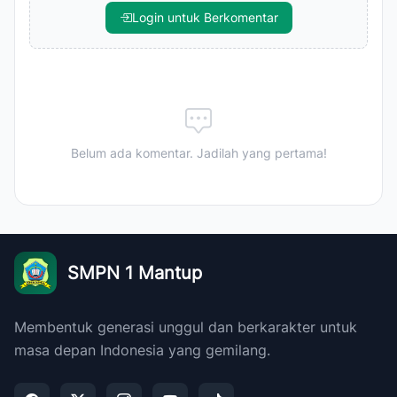
Login untuk Berkomentar
Belum ada komentar. Jadilah yang pertama!
SMPN 1 Mantup
Membentuk generasi unggul dan berkarakter untuk
masa depan Indonesia yang gemilang.