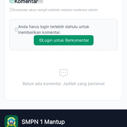
Komentar
(0)
Komentar akan tampil setelah melalui moderasi admin
Anda harus login terlebih dahulu untuk
memberikan komentar.
Login untuk Berkomentar
Belum ada komentar. Jadilah yang pertama!
SMPN 1 Mantup