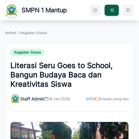
SMPN 1 Mantup
Artikel
Kegiatan Siswa
Kegiatan Siswa
Literasi Seru Goes to School,
Bangun Budaya Baca dan
Kreativitas Siswa
Staff Admin
24 Jan 2026
619
6 bulan yang lalu