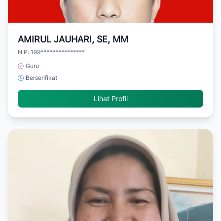
AMIRUL JAUHARI, SE, MM
NIP: 199***************
Guru
Berserifikat
Lihat Profil