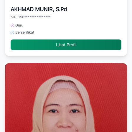
AKHMAD MUNIR, S.Pd
NIP: 196***************
Guru
Berserifikat
Lihat Profil