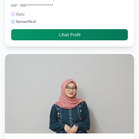
NIP: 198***************
Guru
Berserifikat
Lihat Profil