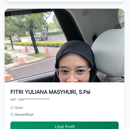
FITRI YULIANA MASYHURI, S.Psi
NIP: 198***************
Guru
Berserifikat
Lihat Profil