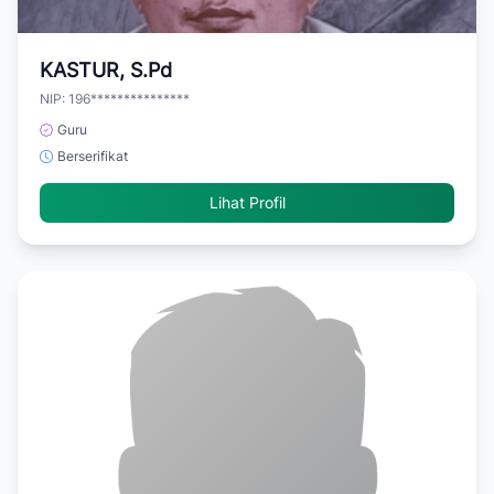
KASTUR, S.Pd
NIP: 196***************
Guru
Berserifikat
Lihat Profil