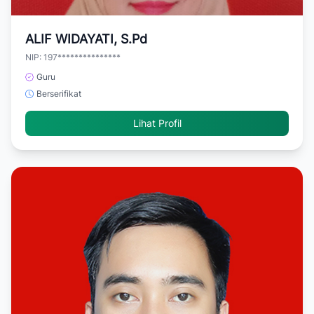
ALIF WIDAYATI, S.Pd
NIP: 197***************
Guru
Berserifikat
Lihat Profil