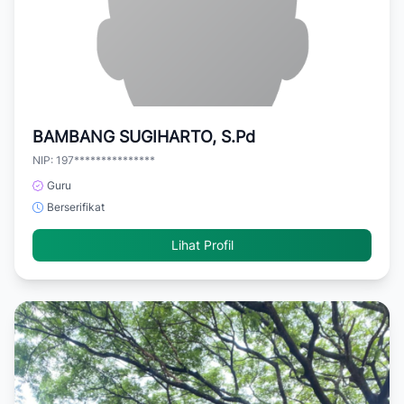
BAMBANG SUGIHARTO, S.Pd
NIP: 197***************
Guru
Berserifikat
Lihat Profil