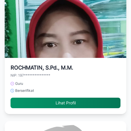
ROCHMATIN, S.Pd., M.M.
NIP: 197***************
Guru
Berserifikat
Lihat Profil