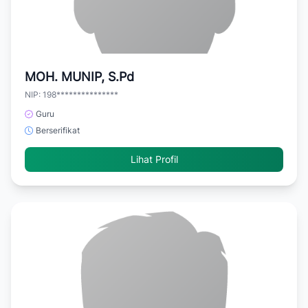
MOH. MUNIP, S.Pd
NIP: 198***************
Guru
Berserifikat
Lihat Profil