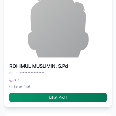
ROHIMUL MUSLIMIN, S.Pd
NIP: 197***************
Guru
Berserifikat
Lihat Profil