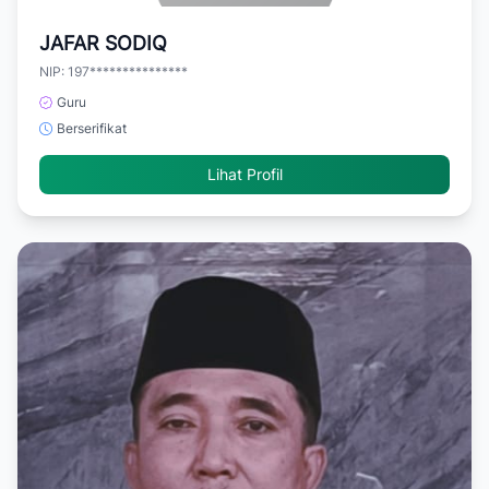
JAFAR SODIQ
NIP: 197***************
Guru
Berserifikat
Lihat Profil