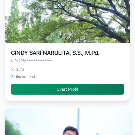
CINDY SARI NARULITA, S.S., M.Pd.
NIP: 198***************
Guru
Berserifikat
Lihat Profil