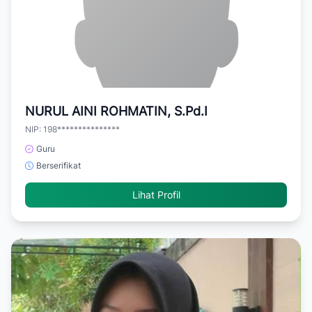
NURUL AINI ROHMATIN, S.Pd.I
NIP: 198***************
Guru
Berserifikat
Lihat Profil