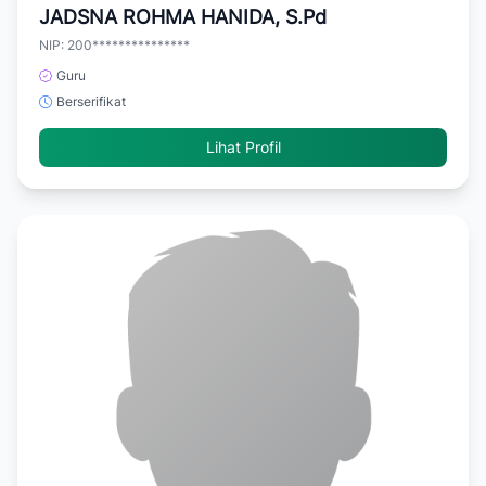
JADSNA ROHMA HANIDA, S.Pd
NIP: 200***************
Guru
Berserifikat
Lihat Profil