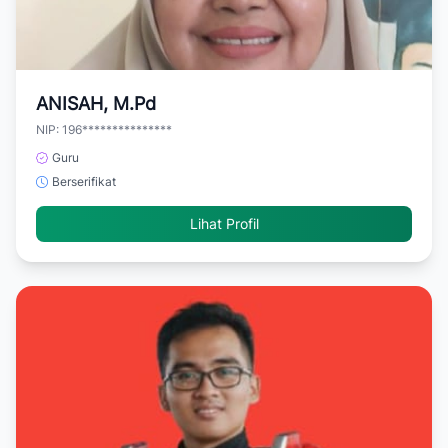
ANISAH, M.Pd
NIP: 196***************
Guru
Berserifikat
Lihat Profil