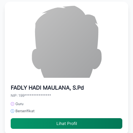
FADLY HADI MAULANA, S.Pd
NIP: 199***************
Guru
Berserifikat
Lihat Profil