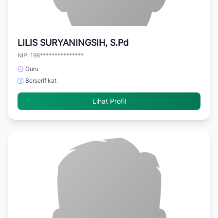
LILIS SURYANINGSIH, S.Pd
NIP: 198***************
Guru
Berserifikat
Lihat Profil