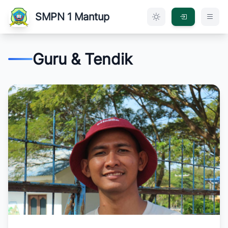
SMPN 1 Mantup
Guru & Tendik