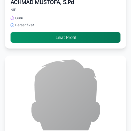
ACHMAD MUSTOFA, S.Pd
NIP: -
Guru
Berserifikat
Lihat Profil