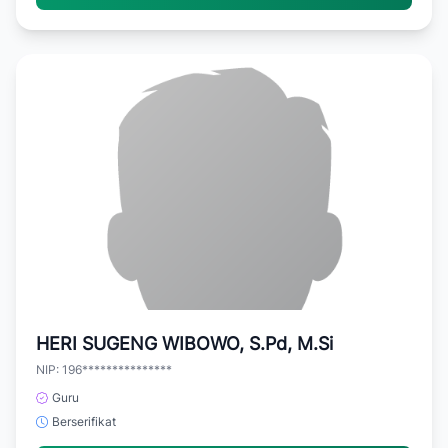
HERI SUGENG WIBOWO, S.Pd, M.Si
NIP: 196***************
Guru
Berserifikat