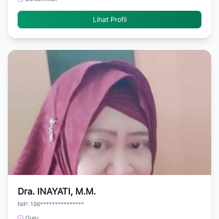
Lihat Profil
Dra. INAYATI, M.M.
NIP: 196***************
Guru