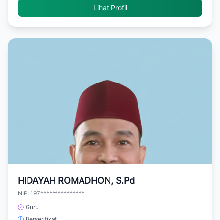
Lihat Profil
HIDAYAH ROMADHON, S.Pd
NIP: 197***************
Guru
Berserifikat