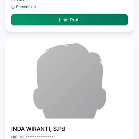
Berserifikat
Lihat Profil
INDA WIRANTI, S.Pd
NIP: 198***************