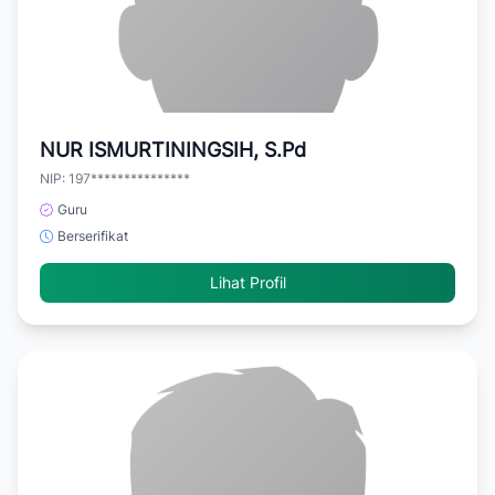
NUR ISMURTININGSIH, S.Pd
NIP: 197***************
Guru
Berserifikat
Lihat Profil