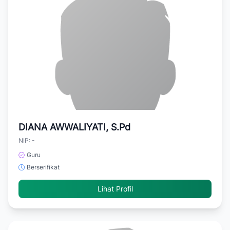
DIANA AWWALIYATI, S.Pd
NIP: -
Guru
Berserifikat
Lihat Profil